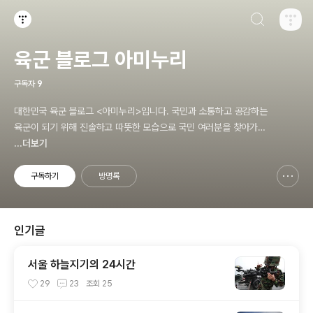
검색하기
티스토리
육군 블로그 아미누리
구독자
9
대한민국 육군 블로그 <아미누리>입니다. 국민과 소통하고 공감하는
육군이 되기 위해 진솔하고 따뜻한 모습으로 국민 여러분을 찾아가겠
습니다. 대한민국 국가대표 육군, 많은 관심과 사랑 부탁드려요~~ ^^
...더보기
구독하기
방명록
신고하기 레이어
열기
인기글
서울 하늘지기의 24시간
29
23
조회
25