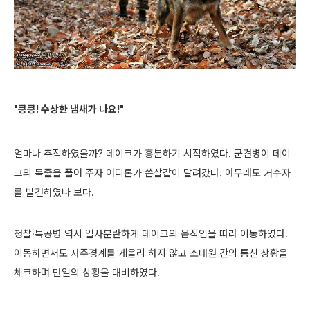
"킁킁! 수상한 냄새가 나요!"
얼마나 추적하였을까? 데이크가 흥분하기 시작하였다. 군견병이 데이
크의 목줄을 풀어 주자 어디론가 쏜살같이 달려갔다. 아무래도 거수자
를 발견하였나 보다.
정찰·특공병 역시 일사분란하게 데이크의 움직임을 따라 이동하였다.
이동하면서도 사주경계를 게을리 하지 않고 소대원 간의 통신 상황을
체크하며 만일의 상황을 대비하였다.