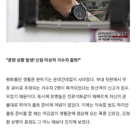
"훈련 상황 발생! 신원 미상의 거수자 출현!"
평화롭던 생활관 분위기는 온데간데없이 사라졌다. 부대 뒷편에서 무
장 공비로 추정되는 거수자 2명이 목격되었다는 등산객의 신고가 접수
되었기 때문이다. 동시에 장병들은 전광석화같이 재빠르게 자신의 관
물대로 뛰어가 출동 준비에 여념이 없었다. 이제는 익숙할 법도 하지만
출동 준비를 할 때는 어김없이 생활관에 엄습해 오는 폭풍 긴장감, 김정
환 상병의 표정도 그 어느 때보다 진지해 보였다.