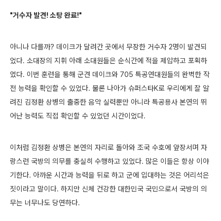
"
거수자 발견! 소탕 완료!"
아니나 다를까? 데이크가 달려간 곳에서 무장한 거수자 2명이 발견되
었다. 소대장의 지휘 아래
소대원들은 순식간에 적을 제압하고 포획하
였다. 이번 훈련을 통해 군견 데이크와 705 특공연대원들의 완벽한 작
전 능력을 확인할 수 있었다. 물론 나아가 슈퍼스타K로 우리에게 잘 알
려진 김정환 상병의 출중한 음악 실력뿐만 아니라 특공용사 본연의 뛰
어난 능력도 직접 확인할 수 있었던 시간이었다.
이처럼 김정환 상병은 본연의 자리로 돌아와 조국 수호에 앞장서며 자
랑스런 국방의 의무를 충실히 수행하고 있었다. 많은 이들은 항상 이야
기한다. 아까운 시간과 능력을 뒤로 하고 군에 입대하는 것은 어리석은
짓이라고 말이다. 하지만 신체 건강한 대한민국 국민으로서 국방의 의
무는 너무나도 당연하다.