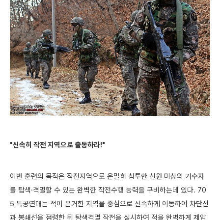
"신속히 작전 지역으로 출동하라!"
이번 훈련의 목적은 작전지역으로 은밀히 침투한 신원 미상의 거수자
를 탐색·격멸할 수 있는 완벽한 작전수행 능력을 구비하는데 있다. 70
5 특공연대는 적이 은거한 지역을 중심으로 신속하게 이동하여 차단선
과 봉쇄선을 점령한 뒤 탐색격멸 작전을 실시하여 적을 완벽하게 제압