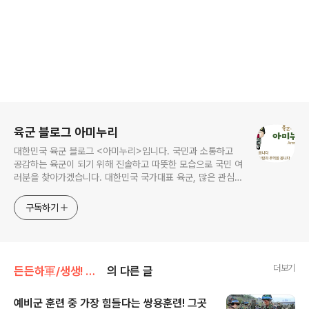
로그 정보
육군 블로그 아미누리
대한민국 육군 블로그 <아미누리>입니다. 국민과 소통하고
공감하는 육군이 되기 위해 진솔하고 따뜻한 모습으로 국민 여
러분을 찾아가겠습니다. 대한민국 국가대표 육군, 많은 관심과
사랑 부탁드려요~~ ^^
구독하기
더보기
든든하軍/생생! 병영탐구
의 다른 글
예비군 훈련 중 가장 힘들다는 쌍용훈련! 그곳