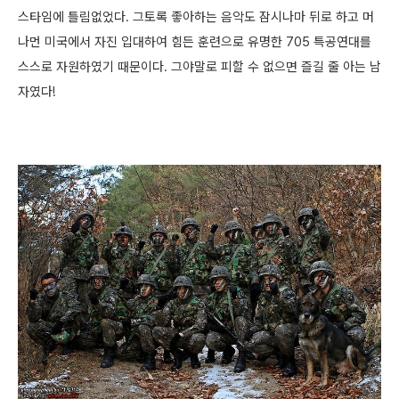
스타임에 틀림없었다. 그토록
좋아하는 음악도 잠시나마 뒤로 하고 머
나먼 미국에서 자진 입대하여 힘든 훈련으로 유명한 705 특공연대를
스스로 자원하였기 때문이다. 그야말로 피할 수 없으면 즐길 줄 아는 남
자였다!