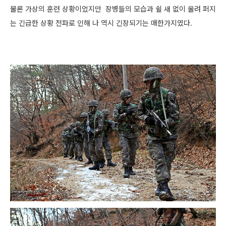
물론 가상의 훈련 상황이었지만 장병들의 모습과 쉴 새 없이 울려 퍼지
는 긴급한 상황 전파로 인해 나 역시 긴장되기는 매한가지였다.