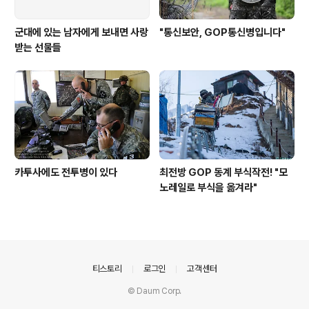
군대에 있는 남자에게 보내면 사랑
"통신보안, GOP통신병입니다"
받는 선물들
카투사에도 전투병이 있다
최전방 GOP 동계 부식작전! "모
노레일로 부식을 옮겨라"
의안내
티스토리
로그인
고객센터
© Daum Corp.