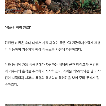
"봉쇄선 점령 완료!"
김정환 상병은 소대 내에서 가장 화력이 좋은 K3 기관총사수답게 재빨
리 이동하여 거수자의 예상 이동로를 사전에 차단하였다.
이와 동시에 705 특공연대가 자랑하는 베테랑 군견 데이크가 투입되
어 거수자의 흔적을 추적하기 시작하였다.
귀여운 외모(?)와는 달리 작
전이 시작되자 셰퍼드 특유의 용맹함과 책임감을 보여 주며 무섭게 질
주하였다.