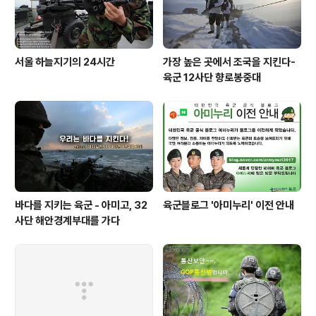
에서 오늘의 주인공인 아이들이 저..
서울 하늘지기의 24시간
가장 높은 곳에서 조국을 지킨다-
육군 12사단 향로봉중대
바다를 지키는 육군 - 아미고, 32
육군블로그 '아미누리' 이전 안내
사단 해안경계부대를 가다