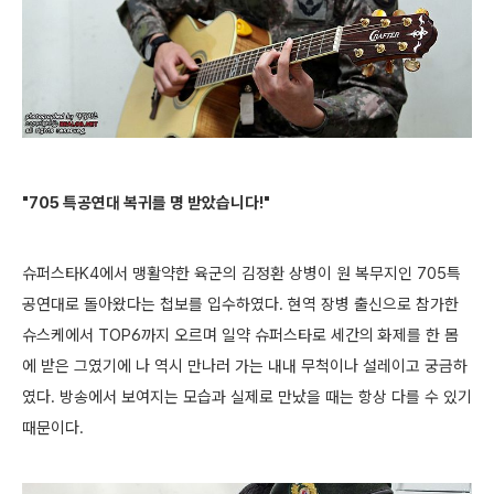
"705 특공연대 복귀를 명 받았습니다!"
슈퍼스타K4에서 맹활약한 육군의 김정환 상병이 원 복무지인 705특
공연대로 돌아왔다는 첩보를 입수하였다. 현역 장병 출신으로 참가한
슈스케에서 TOP6까지 오르며 일약 슈퍼스타로 세간의 화제를 한 몸
에 받은 그였기에 나 역시 만나러 가는 내내 무척이나 설레이고 궁금하
였다. 방송에서 보여지는 모습과 실제로 만났을 때는 항상 다를 수 있기
때문이다.