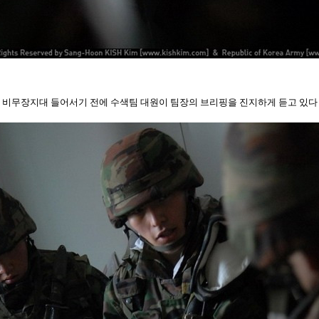
비무장지대 들어서기 전에 수색팀 대원이 팀장의 브리핑을 진지하게 듣고 있다