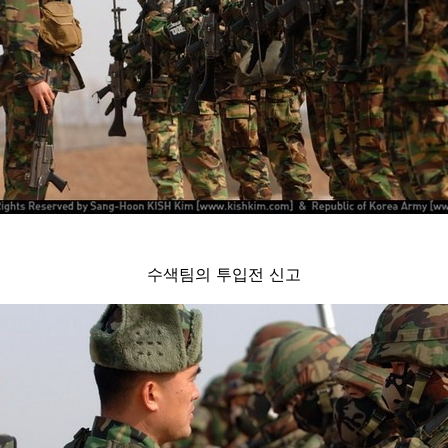
수색팀의 투입전 신고