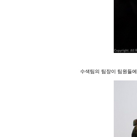
수색팀의 팀장이 팀원들에