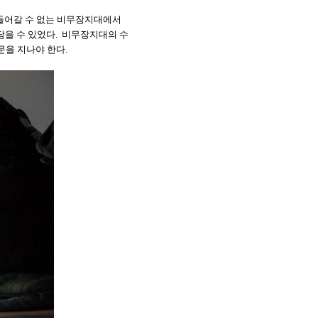
들어갈 수 없는 비무장지대에서
담을 수 있었다
.
비무장지대의 수
문을 지나야 한다
.