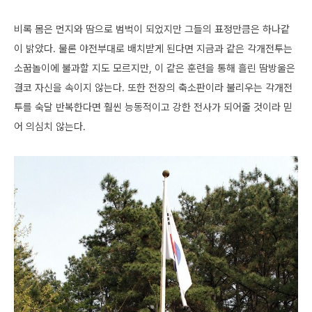
비록 몸은 먼지와 땀으로 범벅이 되었지만 그들의 표정만큼은 하나같
이 밝았다. 물론 야전부대로 배치받게 된다면 지금과 같은 각개전투는
소꿉놀이에 불과할 지도 모르지만, 이 같은 훈련을 통해 흘린 땀방울은
결코 자신을 속이지 않는다. 또한 전장의 축소판이라 불리우는 각개전
투를 숙달 반복한다면 훨씬 능동적이고 강한 전사가 되어줄 것이라 믿
어 의심치 않는다.