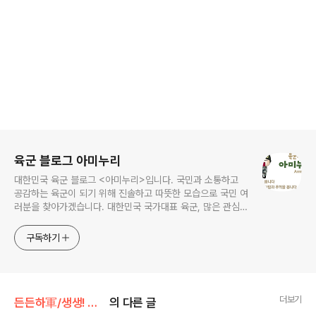
로그 정보
육군 블로그 아미누리
대한민국 육군 블로그 <아미누리>입니다. 국민과 소통하고
공감하는 육군이 되기 위해 진솔하고 따뜻한 모습으로 국민 여
러분을 찾아가겠습니다. 대한민국 국가대표 육군, 많은 관심과
사랑 부탁드려요~~ ^^
구독하기
더보기
든든하軍/생생! 병영탐구
의 다른 글