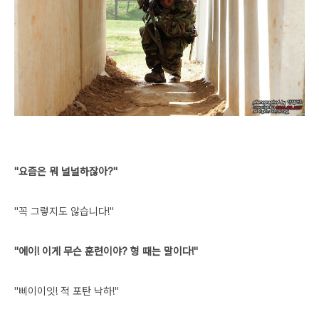
"요즘은 뭐 널널하잖아?"
"꼭 그렇지도 않습니다!"
"에이! 이게 무슨 훈련이야? 형 때는 말이다!"
"삐이이잇! 적 포탄 낙하!"