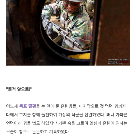
"돌격 앞으로!"
어느새
목표 탈환
을 눈 앞에 둔 훈련병들, 마지막으로 젖 먹던 힘까지
다해서 고지를 향해 돌진하여 가상의 적군을 섬멸하였다. 꽤나 가파른
언덕이라 힘들 법도 하였지만 가쁜 숨을 고르며 열심히 훈련에 임하는
모습이 참으로 든든하고 기특하였다.