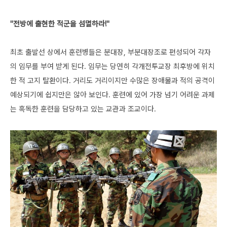
"전방에 출현한 적군을 섬멸하라!"
최초 출발선 상에서 훈련병들은 분대장, 부분대장조로 편성되어 각자
의 임무를 부여 받게 된다. 임무는 당연히 각개전투교장 최후방에 위치
한 적 고지 탈환이다. 거리도 거리이지만 수많은 장애물과 적의 공격이
예상되기에 쉽지만은 않아 보인다. 훈련에 있어 가장 넘기 어려운 과제
는 혹독한 훈련을 담당하고 있는 교관과 조교이다.