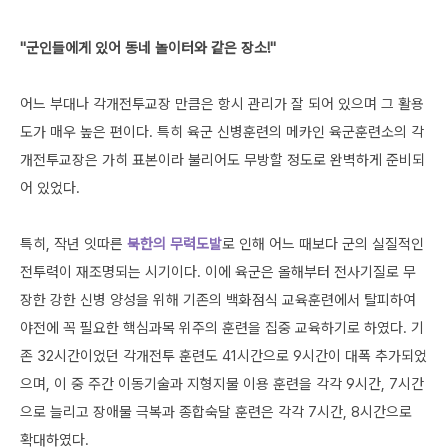
"군인들에게 있어 동네 놀이터와 같은 장소!"
어느 부대나 각개전투교장 만큼은 항시 관리가 잘 되어 있으며 그 활용
도가 매우 높은 편이다. 특히 육군 신병훈련의 메카인 육군훈련소의 각
개전투교장은 가히 표본이라 불리어도 무방할 정도로 완벽하게 준비되
어 있었다.
특히, 작년 잇따른
북한의 무력도발
로 인해 어느 때보다 군의 실질적인
전투력이 재조명되는 시기이다. 이에 육군은 올해부터 전사기질로 무
장한 강한 신병 양성을 위해 기존의 백화점식 교육훈련에서 탈피하여
야전에 꼭 필요한 핵심과목 위주의 훈련을 집중 교육하기로 하였다. 기
존 32시간이었던 각개전투 훈련도 41시간으로 9시간이 대폭 추가되었
으며, 이 중 주간 이동기술과 지형지물 이용 훈련을 각각 9시간, 7시간
으로 늘리고 장애물 극복과 종합숙달 훈련은 각각 7시간, 8시간으로
확대하였다.