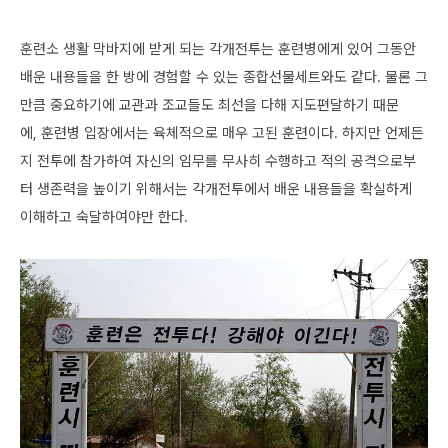
훈련소 생활 막바지에 받게 되는 각개전투는 훈련병에게 있어 그동안
배운 내용들을 한 방에 경험할 수 있는 종합선물세트와도 같다. 물론 그
만큼 중요하기에 교관과 조교들도 최선을 다해 지도편달하기 때문
에, 훈련병 입장에서는 육체적으로 매우 고된 훈련이다. 하지만 언제든
지 전투에 참가하여 자신의 임무를 무사히 수행하고 적의 공격으로부
터 생존력을 높이기 위해서는 각개전투에서 배운 내용들을 확실하게
이해하고 숙달하여야만 한다.