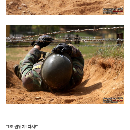
"1조 원위치! 다시!"