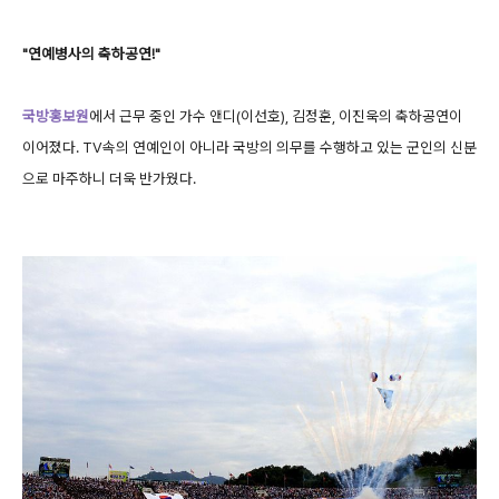
"연예병사의 축하공연!"
국방홍보원
에서 근무 중인 가수 앤디(이선호), 김정훈, 이진욱의 축하공연이
이어졌다. TV속의 연예인이 아니라 국방의 의무를 수행하고 있는 군인의 신분
으로 마주하니 더욱 반가웠다.