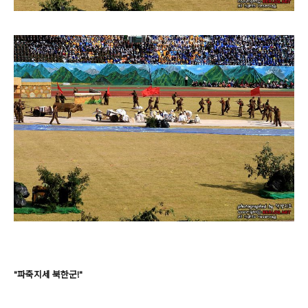
"파죽지세 북한군!"