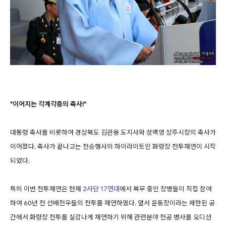
"이어지는 각계각층의 축사!"
대통령 축사를 비롯하여 경상북도 김관용 도지사와 성백영 상주시장의 축사가
이어졌다. 축사가 끝나고는 전승행사의 하이라이트인 화령장 전투재연이 시작
되었다.
특히 이번 전투재연은 현재
2사단 17연대
에서 복무 중인 장병들이 직접 참여
하여 60년 전 선배전우들의 전투를 재연하였다. 앞서 운동장이라는 제한된 공
간에서 화령장 전투를 실감나게 재연하기 위해 관련분야 전공 병사를 오디션