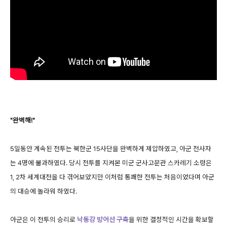
"완벽해!"
5일동안 계속된 전투는 북한군 15사단을 완벽하게 제압하였고, 아군 전사자
는 4명에 불과하였다. 당시 전투를 지켜본 미군 군사고문관 스카레기 소령은
1, 2차 세계대전을 다 겪어보았지만 이처럼 통쾌한 전투는 처음이었다며 아군
의 대승에 놀라워 하였다.
아군은 이 전투의 승리로
낙동강 방어선 구축
을 위한 결정적인 시간을 확보할