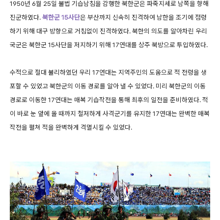
1950년 6월 25일 불법 기습남침을 감행한 북한군은 파죽지세로 남쪽을 향해
진군하였다.
북한군 15사단
은 부산까지 신속히 진격하여 남한을 조기에 점령
하기 위해 대구 방향으로 거침없이 진격하였다. 북한의 의도를 알아차린 우리
국군은 북한군 15사단을 저지하기 위해 17연대를 상주 북방으로 투입하였다.
수적으로 절대 불리하였던 우리 17연대는 지역주민의 도움으로 적 전령을 생
포할 수 있었고 북한군의 이동 경로를 알아 낼 수 있었다. 미리 북한군의 이동
경로로 이동한 17연대는 매복 기습작전을 통해 최후의 일전을 준비하였다. 적
이 바로 눈 앞에 올 때까지 철저하게 사격군기를 유지한 17연대는 완벽한 매복
작전을 펼쳐 적을 완벽하게 격멸시킬 수 있었다.