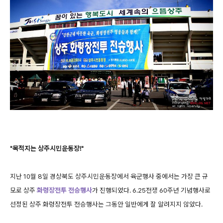
"목적지는 상주시민운동장!"
지난 10월 8일 경상북도 상주시민운동장에서 육군행사 중에서는 가장 큰 규
모로 상주
화령장전투 전승행사
가 진행되었다. 6.25전쟁 60주년 기념행사로
선정된 상주 화령장전투 전승행사는 그동안 일반에게 잘 알려지지 않았다.