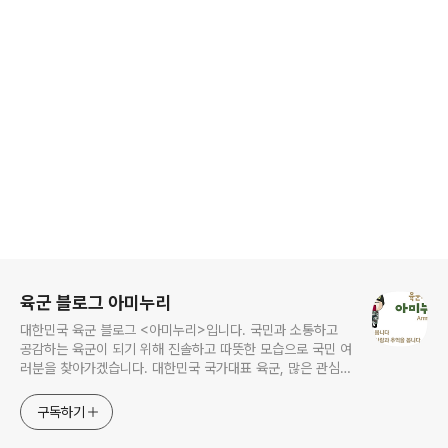
로그 정보
육군 블로그 아미누리
대한민국 육군 블로그 <아미누리>입니다. 국민과 소통하고
공감하는 육군이 되기 위해 진솔하고 따뜻한 모습으로 국민 여
러분을 찾아가겠습니다. 대한민국 국가대표 육군, 많은 관심과
사랑 부탁드려요~~ ^^
구독하기