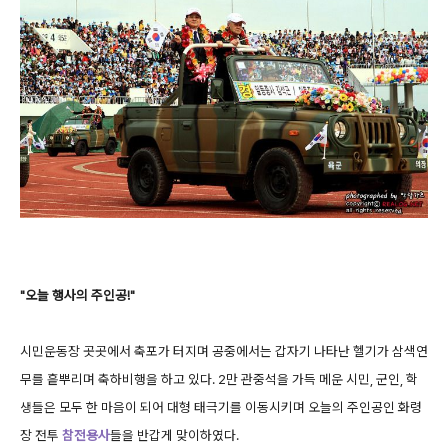
"오늘 행사의 주인공!"
시민운동장 곳곳에서 축포가 터지며 공중에서는 갑자기 나타난 헬기가 삼색연
무를 흩뿌리며 축하비행을 하고 있다. 2만 관중석을 가득 메운 시민, 군인, 학
생들은 모두 한 마음이 되어 대형 태극기를 이동시키며 오늘의 주인공인 화령
장 전투
참전용사
들을 반갑게 맞이하였다.