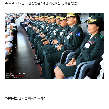
수 있었고 17연대 전 장병은 1계급 특진하는 영예를 얻었다.
"잊어서는 안되는 비극의 역사!"