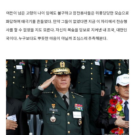
여든이 넘은 고령의 나이 임에도 불구하고 참전용사들은 위풍당당한 모습으로
화답하며 태극기를 흔들었다. 만약 그들이 없었다면 지금 이 자리에서 전승행
사를 할 수 없었을 지도 모른다. 자신의 목숨을 담보로 지켜낸 내 조국, 대한민
국이다. 누구보다도 뿌듯한 마음이 아닐까 조심스레 추측해본다.