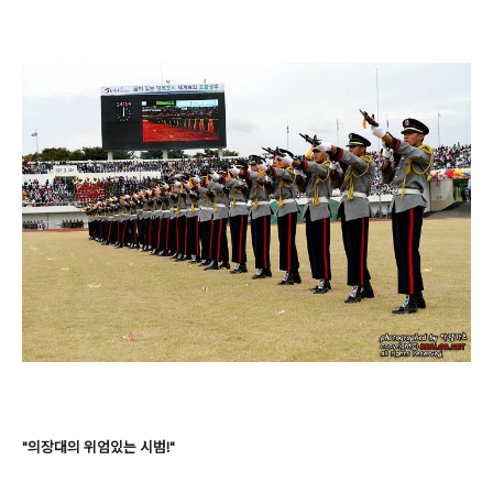
"의장대의 위엄있는 시범!"