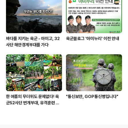
바다를 지키는 육군 - 아미고, 32
육군블로그 '아미누리' 이전 안내
사단 해안경계부대를 가다
한 여름의 무더위도 문제없다! 육
"통신보안, GOP통신병입니다"
군52사단 번개부대, 유격훈련 현
장을 가다