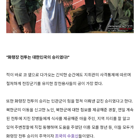
"화령장 전투는 대한민국의 승리였다!"
적이 바로 코 앞으로 다가오는 긴박한 순간에도 지휘관의 사격통제에 따르며
철저하게 전장군기를 유지한 참전용사들의 공이 가장 컸다.
또한 화령장 전투의 승리는 민관군이 힘을 합쳐 이뤄낸 값진 승리였다고 한다.
북한군의 이동을 신고한 노인, 북한군에 대한 첩보를 제공해준 경찰, 연일 계속
된 전투에 지진 장병들에게 식사를 제공해준 마을 주민, 지역 지리를 잘 알고
있어 주변정찰에 직접 동행하며 도움을 주었던 이름 모를 청년 등, 이들 모두가
화령장 전투 승리의 주역이자
조국의 수호신
들이었다.