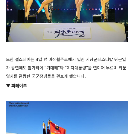
또한 걸스데이는 4일 밤 비상활주로에서 열린 지상군페스티발 위문열
차 공연
에도 참가하여 "기대해"와 "여자대통령"을 연이어 부르며 위문
열차를 관람한 국군장병들을 환호케 했습니다.
▼ 퍼레이드