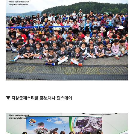
▼ 지상군페스티발 홍보대사 걸스데이