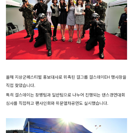
올해 지상군페스티벌 홍보대사로 위촉된 걸그룹 걸스데이EH
행사장을
직접 찾았습니
다.
특히 걸스데이는 장병팀과 일반팀으로 나누어 진행되는 댄스경연대회
심사를 직접하고 팬사인회와 위문열차공연도 실시했습니
다.