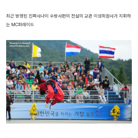
최근 방영된 진짜사나이 수방사편의 전설의
교관
이성희원사가 지휘하
는
MC퍼레이드