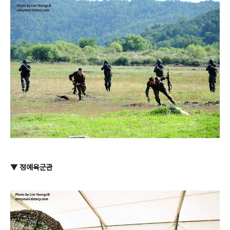
▼ 정예육군관