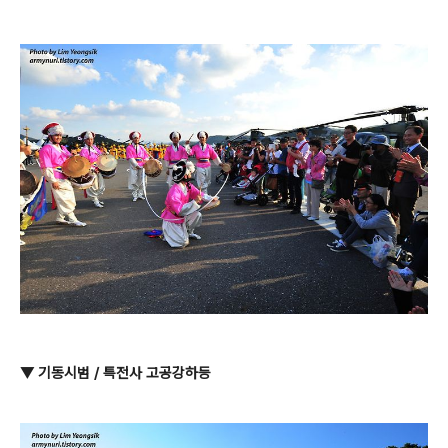
▼ 기동시범 / 특전사 고공강하등