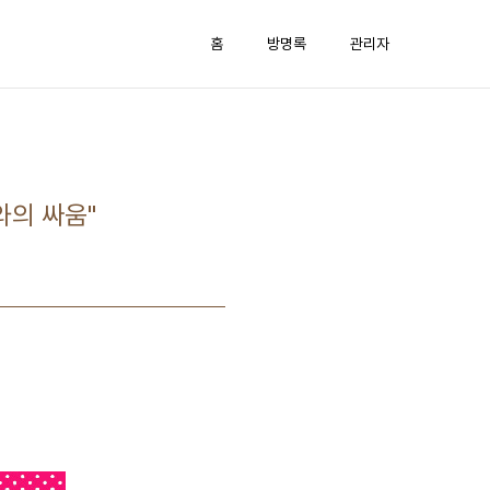
홈
방명록
관리자
와의 싸움"