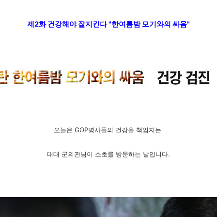
제2화 건강해야 잘지킨다 "한여름밤 모기와의 싸움"
오늘은 GOP병사들의 건강을 책임지는
대대 군의관님이 소초를 방문하는 날입니다.