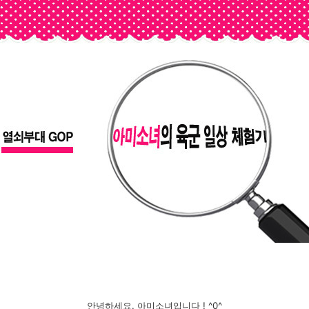
안녕하세요. 아미소녀입니다 ! ^0^