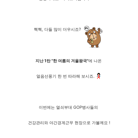
헥헥, 다들 많이 더우시죠?
지난 1탄 "한 여름의 겨울왕국"
에 나온
얼음선풍기 한 번 따라해 보시죠.
이번에는 열쇠부대 GOP병사들의
건강관리와 야간경계근무 현장으로 가볼께요 !