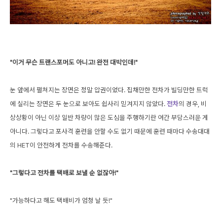
"이거 무슨 트랜스포머도 아니고! 완전 대박인데!"
눈 앞에서 펼쳐지는 장면은 정말 압권이었다. 집채만한 전차가 빌딩만한 트럭
에 실리는 장면은 두 눈으로 보아도 쉽사리 믿겨지지 않았다.
전차
의 경우, 비
상상황이 아닌 이상 일반 차량이 많은 도심을
주행하기란 여간 부담스러운 게
아니다. 그렇다고 포사격 훈련을 안할 수도 없기 때문에 훈련 때마다 수송대대
의 HET이 안전하게 전차를 수송해준다.
"그렇다고 전차를 택배로 보낼 순 없잖아!"
"가능하다고 해도 택배비가 엄청 날 듯!"