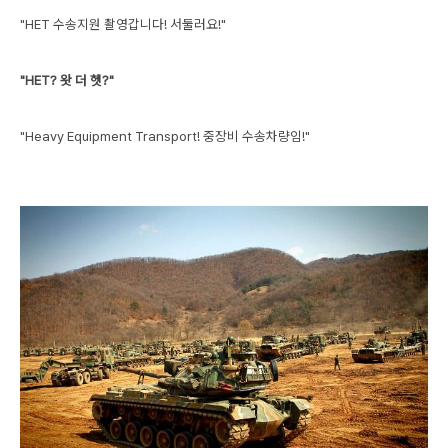
"HET 수송지원 촬영갑니다! 서둘러요!"
"HET? 왓 더 헷?"
"Heavy Equipment Transport! 중장비 수송차량임!"