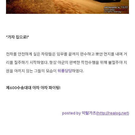
"가자 집으로!"
전차를 안전하게 실은 차량들은 임무를 끝까지 완수하고 뽀얀 먼지를 내며 거
리를 질주하기 시작하였다. 항상 아군의 완벽한 작전수행을 위해 불철주야 지
원을 아끼지 않는 그들의 모습이
위풍당당
하였다.
제600수송대대 아자 아자 파이팅!
posted by 악랄가츠(
http://realog.net
)