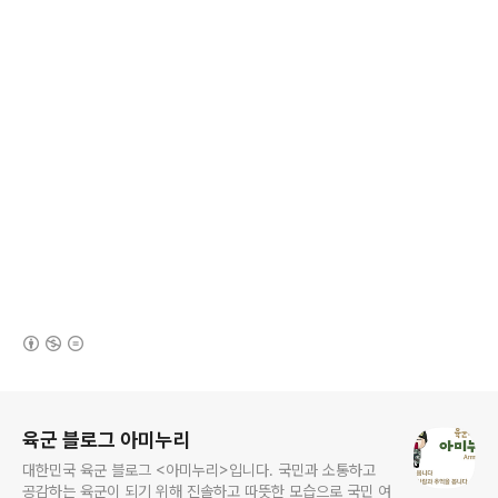
(새창열림)
로그 정보
육군 블로그 아미누리
대한민국 육군 블로그 <아미누리>입니다. 국민과 소통하고
공감하는 육군이 되기 위해 진솔하고 따뜻한 모습으로 국민 여