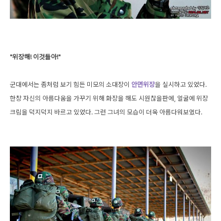
"위장해! 이것들아!"
군대에서는 좀처럼 보기 힘든 미모의 소대장이
안면위장
을 실시하고 있었다.
한창 자신의 아름다움을 가꾸기 위해 화장을 해도
시원찮을판에, 얼굴에 위장
크림을 덕지덕지 바르고 있었다.
그런 그녀의 모습이 더욱 아름다워보였다.