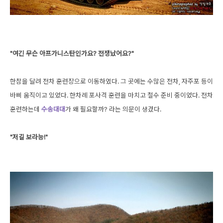
"여긴 무슨 아프가니스탄인가요? 전쟁났어요?"
한참을 달려 전차 훈련장으로 이동하였다. 그 곳에는 수많은 전차, 자주포 등이
바삐 움직이고 있었다. 한차례 포사격 훈련을 마치고 철수 준비 중이었다. 전차
훈련하는데
수송대대
가 왜 필요할까? 라는 의문이 생겼다.
"저길 보라능!"