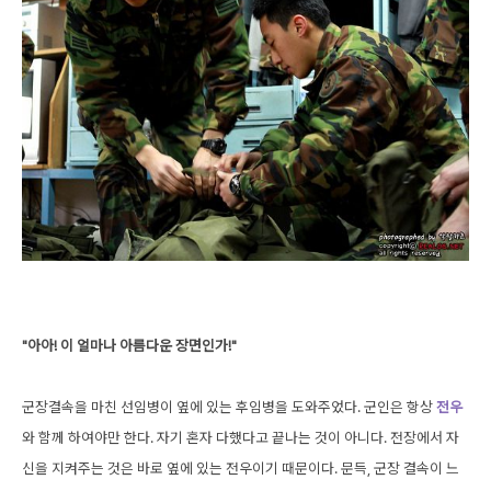
"아아! 이 얼마나 아름다운 장면인가!"
군장결속을 마친 선임병이 옆에 있는 후임병을 도와주었다. 군인은 항상
전우
와 함께 하여야만 한다. 자기 혼자 다했다고 끝나는 것이 아니다. 전장에서 자
신을 지켜주는 것은 바로 옆에 있는 전우이기 때문이다. 문득, 군장 결속이 느