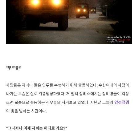
"부르릉!"
차량들은 저마다 맡은 임무를 수행하기 위해 출동하였다. 수십여대의 차량이
나가는 모습은 실로 위풍당당하였다. 저 멀리 정비소에서는 정비병들이 걱정
스런 모습으로 출동하는 전우들을 지켜보고 있었다. 지난날 그들의
안전점검
이 빛을 발하는 시간이다.
"그나저나 이제 저희는 어디로 가요?"