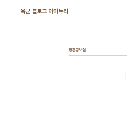
본문 바로가기
육군 블로그 아미누리
정훈공보실