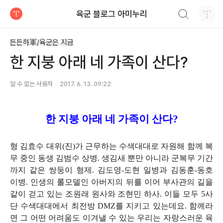
검색하기
육군 블로그 아미누리
티스토리
든든하軍/육군은 지금
한 지붕 아래 네 가족이 산다?
알 수 없는 사용자
2017. 6. 13. 09:22
한 지붕 아래 네 가족이 산다?
형 김효수 대위(진)가 근무하는 수색대대로 자원해 함께 복
무 중인 동생 김범수 상병. 생김새 뿐만 아니라 군복무 기간
까지 같은 쌍둥이 형제. 김도영-도현 일병과 김동훈-동호
이병. 인생의 롤모델인 아버지의 뒤를 이어 부사관의 길을
같이 걷고 있는 조원래 원사와 조현민 하사. 이들 모두 5사
단 수색대대에서 최전방 DMZ를 지키고 있는데요. 함께라
면 그 어떤 어려움도 이겨낼 수 있는 우리는 자랑스러운 육