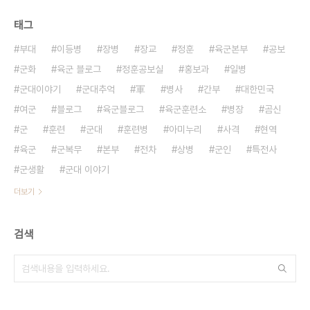
태그
부대
이등병
장병
장교
정훈
육군본부
공보
군화
육군 블로그
정훈공보실
홍보과
일병
군대이야기
군대추억
軍
병사
간부
대한민국
여군
블로그
육군블로그
육군훈련소
병장
곰신
군
훈련
군대
훈련병
아미누리
사격
현역
육군
군복무
본부
전차
상병
군인
특전사
군생활
군대 이야기
더보기
검색