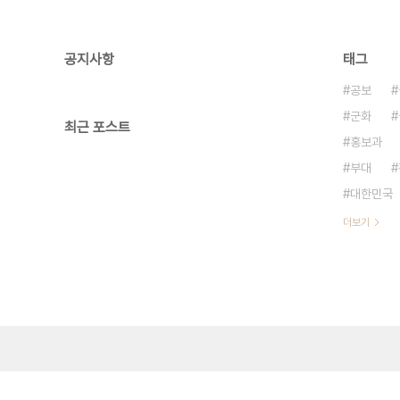
공지사항
태그
공보
군화
최근 포스트
홍보과
부대
대한민국
더보기