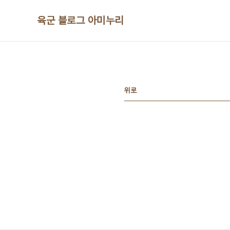
본문 바로가기
육군 블로그 아미누리
위로