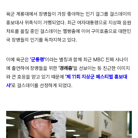
육군 계룡대에서 장병들이 가장 좋아하는 인기 걸그룹 걸스데이의
홍보대사 위촉식이 거행되었다. 최근 여자대통령으로 지상파 음원
차트를 올킬 중인 걸스데이는 멜빵춤에 이어 구미호춤으로 대한민
국 장병들의 인기를 독차지하고 있다.
이에 육군은
'군통령'
이라는 별칭과 함께 최근 MBC 진짜 사나이
에 출연하여 장병들을 위한
'경례춤'
을 선보이는 등 친근한 이미지
와 큰 호응을 얻고 있기 때문에
'제 11회 지상군 페스티벌 홍보대
사'
로 걸스데이를 선정하게 되었다.