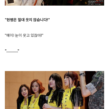
"헌병은 절대 웃지 않습니다!"
"에이! 눈이 웃고 있잖아!"
"............"