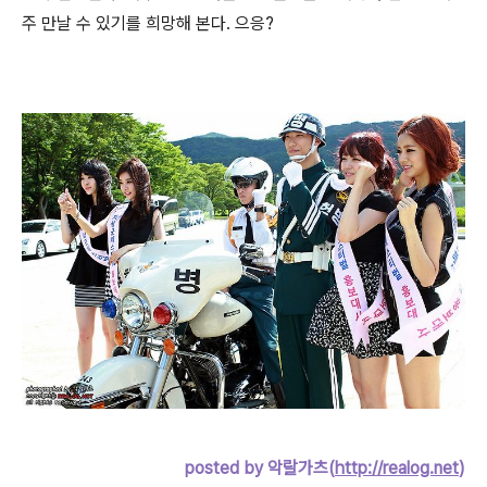
주 만날 수 있기를 희망해 본다. 으응?
posted by 악랄가츠(
http://realog.net
)