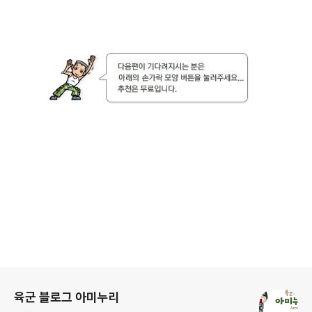
로그 정보
육군 블로그 아미누리