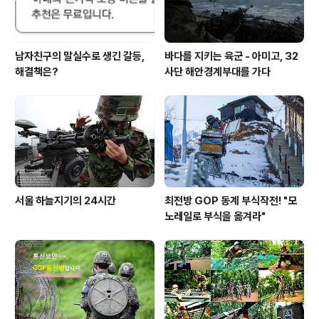
남자친구의 말실수로 생긴 갈등,
바다를 지키는 육군 - 아미고, 32
해결책은?
사단 해안경계부대를 가다
서울 하늘지기의 24시간
최전방 GOP 동계 부식작전! "모
노레일로 부식을 옮겨라"