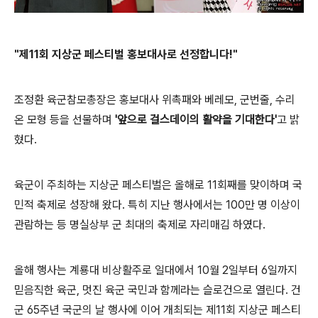
"제11회 지상군 페스티벌 홍보대사로 선정합니다!"
조정환 육군참모총장은 홍보대사 위촉패와 베레모, 군번줄, 수리
온 모형 등을 선물하며
'앞으로 걸스데이의 활약을 기대한다'
고 밝
혔다.
육군이 주최하는 지상군 페스티벌은 올해로 11회째를 맞이하며 국
민적 축제로 성장해 왔다. 특히 지난 행사에서는 100만 명 이상이
관람하는 등 명실상부 군 최대의 축제로 자리매김 하였다.
올해 행사는 계룡대 비상활주로 일대에서 10월 2일부터 6일까지
믿음직한 육군, 멋진 육군 국민과 함께라는 슬로건으로 열린다. 건
군 65주년 국군의 날 행사에 이어 개최되는 제11회 지상군 페스티