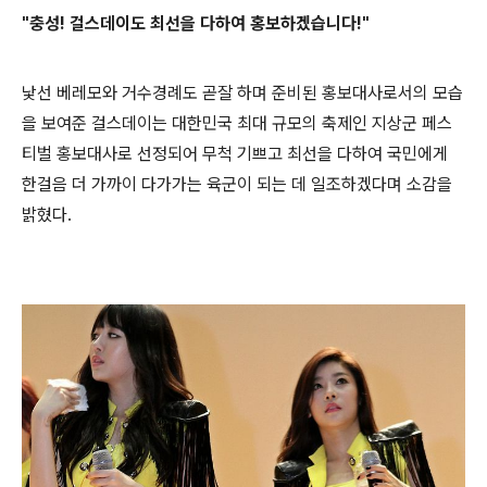
"충성! 걸스데이도 최선을 다하여 홍보하겠습니다!"
낯선 베레모와 거수경례도 곧잘 하며 준비된 홍보대사로서의 모습
을 보여준 걸스데이는 대한민국 최대 규모의 축제인 지상군 페스
티벌 홍보대사로 선정되어 무척 기쁘고 최선을 다하여 국민에게
한걸음 더 가까이 다가가는 육군이 되는 데 일조하겠다며 소감을
밝혔다.