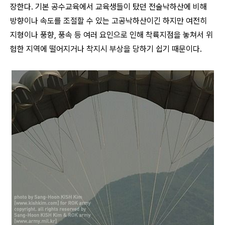
장한다. 기본 공수교육에서 교육생들이 탔던 전술낙하산에 비해
방향이나 속도를 조절할 수 있는 고공낙하산이긴 하지만 여전히
지형이나 풍향, 풍속 등 여러 요인으로 인해 착륙지점을 놓쳐서 위
험한 지역에 떨어지거나 착지시 부상을 당하기 쉽기 때문이다
.