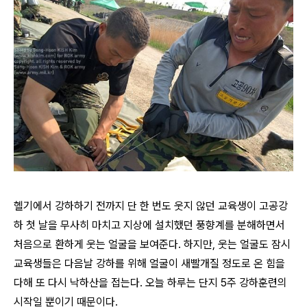
헬기에서 강하하기 전까지 단 한 번도 웃지 않던 교육생이 고공강
하 첫 날을 무사히 마치고 지상에 설치했던 풍향계를 분해하면서
처음으로 환하게 웃는 얼굴을 보여준다. 하지만, 웃는 얼굴도 잠시
교육생들은 다음날 강하를 위해 얼굴이 새빨개질 정도로 온 힘을
다해 또 다시 낙하산을 접는다. 오늘 하루는 단지 5주 강하훈련의
시작일 뿐이기 때문이다.