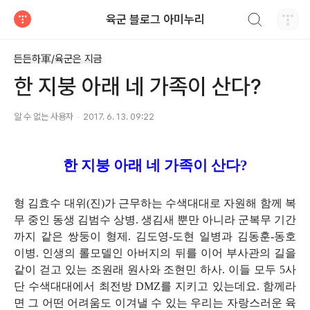
검색하기
육군 블로그 아미누리
티스토리
든든하軍/육군은 지금
한 지붕 아래 네 가족이 산다?
알 수 없는 사용자
2017. 6. 13. 09:22
한 지붕 아래 네 가족이 산다?
형 김효수 대위(진)가 근무하는 수색대대로 자원해 함께 복
무 중인 동생 김범수 상병. 생김새 뿐만 아니라 군복무 기간
까지 같은 쌍둥이 형제. 김도영-도현 일병과 김동훈-동호
이병. 인생의 롤모델인 아버지의 뒤를 이어 부사관의 길을
같이 걷고 있는 조원래 원사와 조현민 하사. 이들 모두 5사
단 수색대대에서 최전방 DMZ를 지키고 있는데요. 함께라
면 그 어떤 어려움도 이겨낼 수 있는 우리는 자랑스러운 육