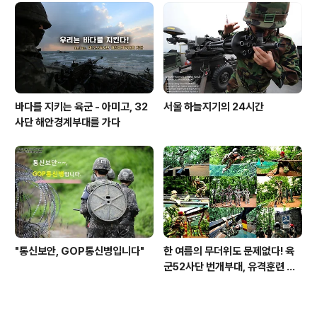
바다를 지키는 육군 - 아미고, 32
서울 하늘지기의 24시간
사단 해안경계부대를 가다
"통신보안, GOP통신병입니다"
한 여름의 무더위도 문제없다! 육
군52사단 번개부대, 유격훈련 현
장을 가다