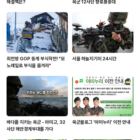
해결책은?
육군 12사단 향로봉중대
최전방 GOP 동계 부식작전! "모
서울 하늘지기의 24시간
노레일로 부식을 옮겨라"
바다를 지키는 육군 - 아미고, 32
육군블로그 '아미누리' 이전 안내
사단 해안경계부대를 가다