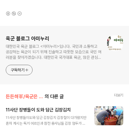
(새창열림)
로그 정보
육군 블로그 아미누리
대한민국 육군 블로그 <아미누리>입니다. 국민과 소통하고
공감하는 육군이 되기 위해 진솔하고 따뜻한 모습으로 국민 여
러분을 찾아가겠습니다. 대한민국 국가대표 육군, 많은 관심과
사랑 부탁드려요~~ ^^
구독하기
더보기
든든하軍/육군은 지금
의 다른 글
11사단 장병들이 도와 담근 김장김치
글 내용
11사단 장병들이도와 담근 김장김치 김장철이 다가왔지만
혼자 계시는 독거 어르신과 참전 용사님들 김장 엄두가 안