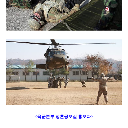
<육군본부 정훈공보실 홍보과>