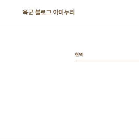
본문 바로가기
육군 블로그 아미누리
현역