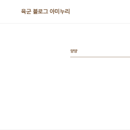
본문 바로가기
육군 블로그 아미누리
양양