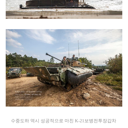
수중도하 역시 성공적으로 마친 K-21보병전투장갑차