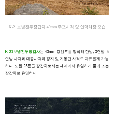
K-21보병전투장갑차 40mm 주포사격 및 연막차장 모습
K-21보병전투장갑차
는 40mm 강선포를 장착해 단발, 3연발, 5
연발 사격과 대공사격과 정지 및 기동간 사격도 자유롭게 가능
하다. 또한 25톤급 장갑차로서는 세계에서 유일하게 물에 뜨는
장갑차로 유명하다.