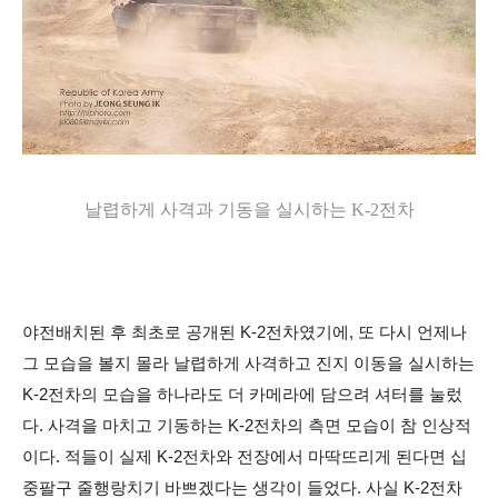
날렵하게 사격과 기동을 실시하는 K-2전차
야전배치된 후 최초로 공개된 K-2전차였기에, 또 다시 언제나
그 모습을 볼지 몰라 날렵하게 사격하고 진지 이동을 실시하는
K-2전차의 모습을 하나라도 더 카메라에 담으려 셔터를 눌렀
다. 사격을 마치고 기동하는 K-2전차의 측면 모습이 참 인상적
이다. 적들이 실제 K-2전차와 전장에서 마딱뜨리게 된다면 십
중팔구 줄행랑치기 바쁘겠다는 생각이 들었다. 사실 K-2전차