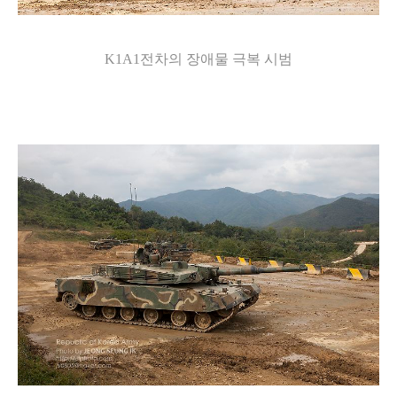
K1A1전차의 장애물 극복 시범