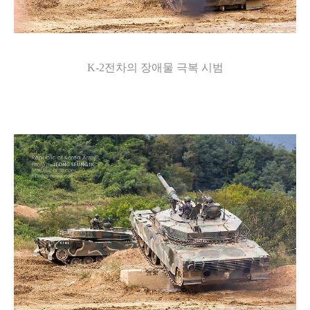
K-2전차의 장애물 극복 시범