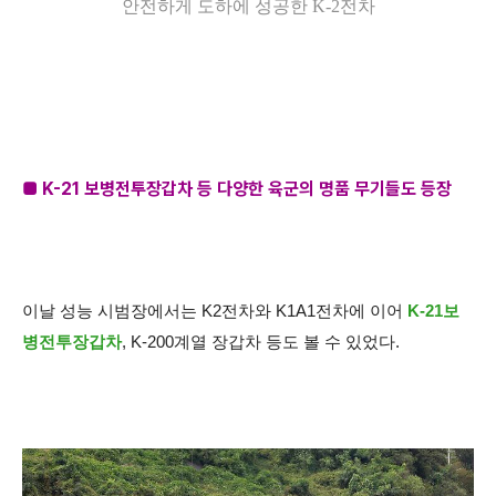
안전하게 도하에 성공한 K-2전차
■ K-21 보병전투장갑차 등 다양한 육군의 명품 무기들도 등장
이날 성능 시범장에서는 K2전차와 K1A1전차에 이어
K-21보
병전투장갑차
, K-200계열 장갑차 등도 볼 수 있었다.