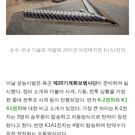
순수 국내 기술로 개발돼 2001년 야전배치된
K1A1전차
이날 성능시범은 육군
제20기계화보병사단
이 준비하여 실
시했다. 장비 소개와 더불어 사격, 기동, 전투 상황을 가정
한 중대 전투조 사격 등이 진행되었다. 먼저
K-2전차
와
K1
A1전차
에 대한 비교 소개가 있었다. 가장 큰 차이는 K-2전
차는 3명의 승무원이 탑승하고 자동방식으로 탄약이 장전
된다고 한다. 반면 K1A1전차는 4명이 탑승하며 탄약수가
직접 장전하는 수동방식이다.