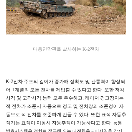
대응연막판을 발사하는 K-2전차
K-2전차 주포의 길이가 증가해 정확도 및 관통력이 향상되
어 T계열의 모든 전차를 제압할 수 있다고 한다. 또한 저각
사격 및 고각사격 능력 모두 우수하고, 레이저 경고장치는
적 전차가 조준시 자동으로 경고 및 전차장의 조준경이 자
동으로 적 전차를 조준하게 만들 수 있다. 또한 표적 자동추
적기는 표적이 이동시 자동추적이 가능하다고 한다.
능동
방호시스템은 전차로 접근해 오는 대전차유도미사일을 감지