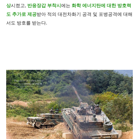
상
시켰고,
반응장갑 부착시
에는
화학 에너지탄에 대한 방호력
도 추가로 제공
받아 적의 대전차화기 공격 및 포병공격에 대해
서도 방호를 받는다.