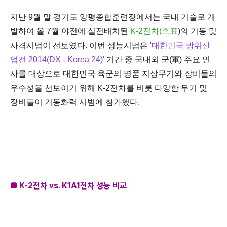
지난 9월 말 경기도 양평종합훈련장에서는 국내 기술로 개
발하여 올 7월 야전에 실전배치된
K-2전차(흑표
)
의 기동 및
사격시범이 선보였다. 이번 성능시범은
'대한민국 방위산
업전 2014(DX - Korea 24)'
기간 중 국내외 군(
) 주요 인
軍
사를 대상으로 대한민국 육군의 명품 지상무기와 장비들의
우수성을 선보이기 위해 K-2전차를 비롯 다양한 무기 및
장비들이 기동화력 시범에 참가했다.
■
K-2전차 vs. K1A1전차 성능 비교