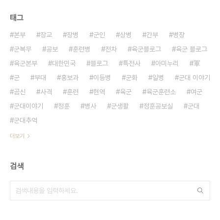
태그
본부
장교
장병
군인
상병
간부
병장
군복무
공보
훈련병
전차
육군블로그
육군 블로그
육군본부
대한민국
블로그
특전사
아미누리
軍
군
부대
홍보과
이등병
군화
일병
군대 이야기
곰신
사격
훈련
현역
육군
육군훈련소
여군
군대이야기
정훈
병사
군생활
정훈공보실
군대
군대추억
더보기
검색