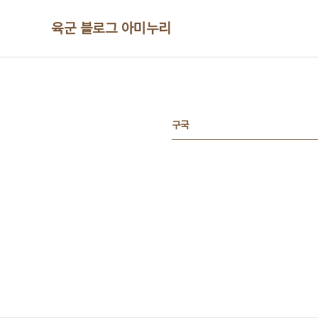
본문 바로가기
육군 블로그 아미누리
구국