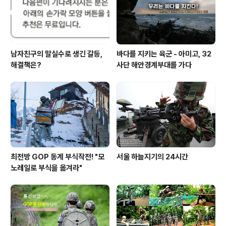
남자친구의 말실수로 생긴 갈등,
바다를 지키는 육군 - 아미고, 32
해결책은?
사단 해안경계부대를 가다
최전방 GOP 동계 부식작전! "모
서울 하늘지기의 24시간
노레일로 부식을 옮겨라"