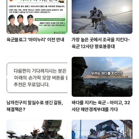
육군블로그 '아미누리' 이전 안내
가장 높은 곳에서 조국을 지킨다-
육군 12사단 향로봉중대
남자친구의 말실수로 생긴 갈등,
바다를 지키는 육군 - 아미고, 32
해결책은?
사단 해안경계부대를 가다