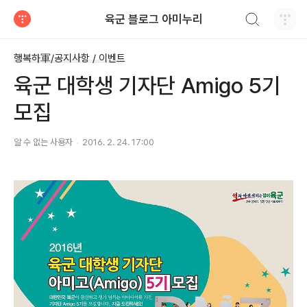
검색하기
육군 블로그 아미누리
티스토리
행복하軍/공지사항 / 이벤트
육군 대학생 기자단 Amigo 5기
모집
알 수 없는 사용자
2016. 2. 24. 17:00