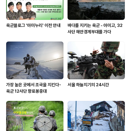
육군블로그 '아미누리' 이전 안내
바다를 지키는 육군 - 아미고, 32
사단 해안경계부대를 가다
가장 높은 곳에서 조국을 지킨다-
서울 하늘지기의 24시간
육군 12사단 향로봉중대