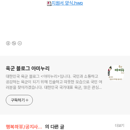
지원서 양식.hwp
(새창열림)
로그 정보
육군 블로그 아미누리
대한민국 육군 블로그 <아미누리>입니다. 국민과 소통하고
공감하는 육군이 되기 위해 진솔하고 따뜻한 모습으로 국민 여
러분을 찾아가겠습니다. 대한민국 국가대표 육군, 많은 관심과
사랑 부탁드려요~~ ^^
구독하기
더보기
행복하軍/공지사항 / 이벤트
의 다른 글