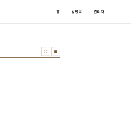
홈
방명록
관리자