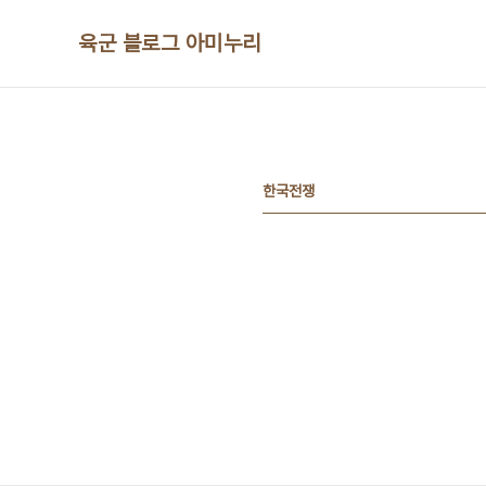
본문 바로가기
육군 블로그 아미누리
한국전쟁