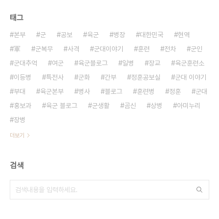
태그
본부
군
공보
육군
병장
대한민국
현역
軍
군복무
사격
군대이야기
훈련
전차
군인
군대추억
여군
육군블로그
일병
장교
육군훈련소
이등병
특전사
군화
간부
정훈공보실
군대 이야기
부대
육군본부
병사
블로그
훈련병
정훈
군대
홍보과
육군 블로그
군생활
곰신
상병
아미누리
장병
더보기
검색