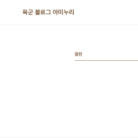
본문 바로가기
육군 블로그 아미누리
참전