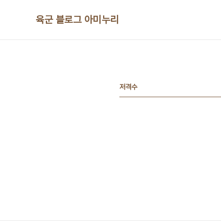
본문 바로가기
육군 블로그 아미누리
저격수