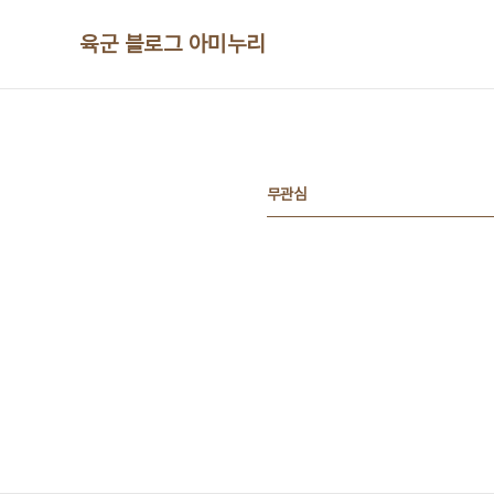
본문 바로가기
육군 블로그 아미누리
무관심