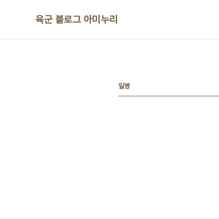
본문 바로가기
육군 블로그 아미누리
일병