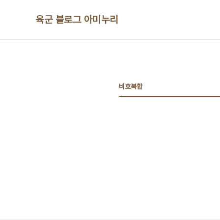
본문 바로가기
육군 블로그 아미누리
비호복합