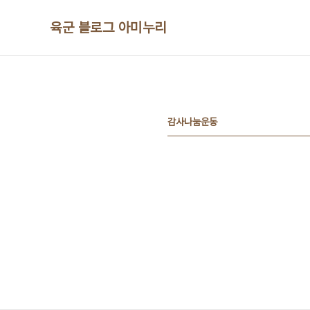
본문 바로가기
육군 블로그 아미누리
감사나눔운동