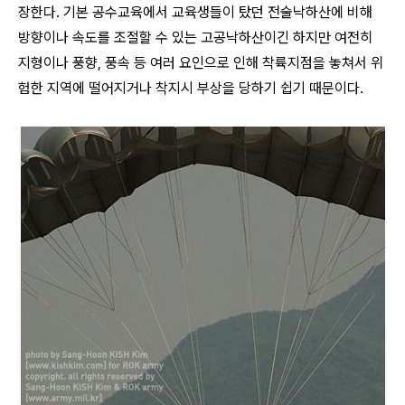
장한다. 기본 공수교육에서 교육생들이 탔던 전술낙하산에 비해
방향이나 속도를 조절할 수 있는 고공낙하산이긴 하지만 여전히
지형이나 풍향, 풍속 등 여러 요인으로 인해 착륙지점을 놓쳐서 위
험한 지역에 떨어지거나 착지시 부상을 당하기 쉽기 때문이다
.