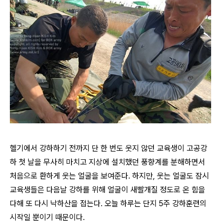
헬기에서 강하하기 전까지 단 한 번도 웃지 않던 교육생이 고공강
하 첫 날을 무사히 마치고 지상에 설치했던 풍향계를 분해하면서
처음으로 환하게 웃는 얼굴을 보여준다. 하지만, 웃는 얼굴도 잠시
교육생들은 다음날 강하를 위해 얼굴이 새빨개질 정도로 온 힘을
다해 또 다시 낙하산을 접는다. 오늘 하루는 단지 5주 강하훈련의
시작일 뿐이기 때문이다.