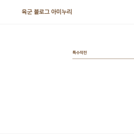
본문 바로가기
육군 블로그 아미누리
특수작전