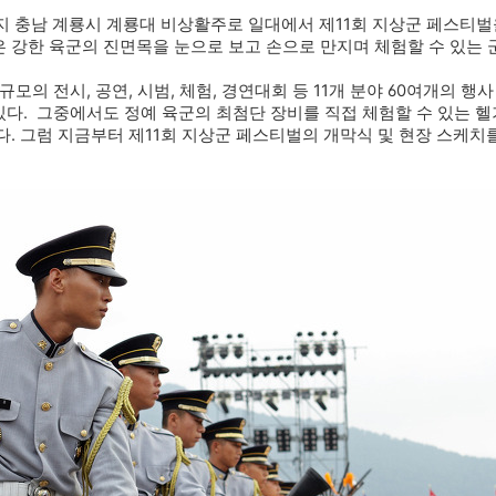
까지 충남 계룡시 계룡대 비상활주로 일대에서 제11회 지상군 페스티벌
 강한 육군의 진면목을 눈으로 보고 손으로 만지며 체험할 수 있는 
규모의 전시, 공연, 시범, 체험, 경연대회 등 11개 분야 60여개의 
다. 그중에서도 정예 육군의 최첨단 장비를 직접 체험할 수 있는 헬
다. 그럼 지금부터 제11회 지상군 페스티벌의 개막식 및 현장 스케치