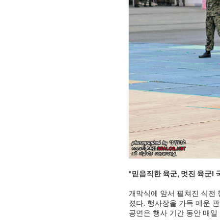
"믿음직한 육군, 멋진 육군! 
개막식에 앞서 펼쳐진 식전 
졌다. 행사장을 가득 메운 
공연은 행사 기간 동안 매일