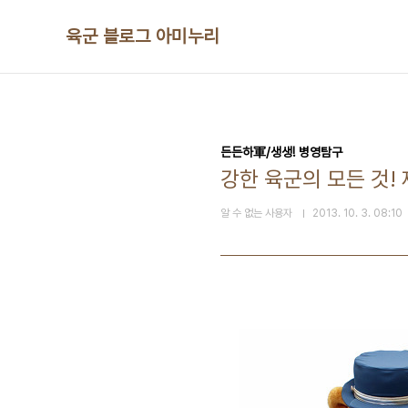
본문 바로가기
육군 블로그 아미누리
든든하軍/생생! 병영탐구
강한 육군의 모든 것!
알 수 없는 사용자
2013. 10. 3. 08:10