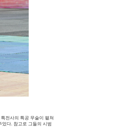
 특전사의 특공 무술이 펼쳐
주었다. 참고로 그들의 시범