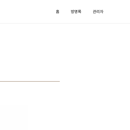
홈
방명록
관리자